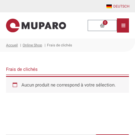
Aller
DEUTSCH
au
contenu
0
Warenkorb
Accueil
Online Shop
Frais de clichés
Frais de clichés
Aucun produit ne correspond à votre sélection.