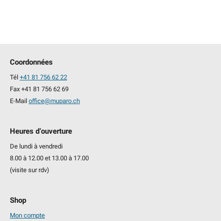
Coordonnées
Tél
+41 81 756 62 22
Fax +41 81 756 62 69
E-Mail
office@muparo.ch
Heures d‘ouverture
De lundi à vendredi
8.00 à 12.00 et 13.00 à 17.00
(visite sur rdv)
Shop
Mon compte