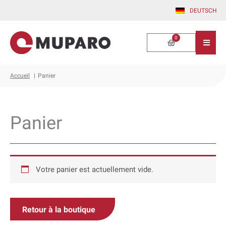
Aller
DEUTSCH
au
contenu
0
Panier
Accueil
Panier
Panier
Votre panier est actuellement vide.
Retour à la boutique