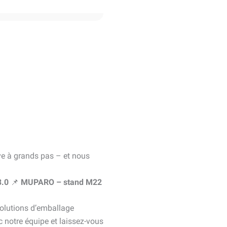
e à grands pas – et nous
3.0
📌
MUPARO – stand M22
solutions d’emballage
notre équipe et laissez-vous