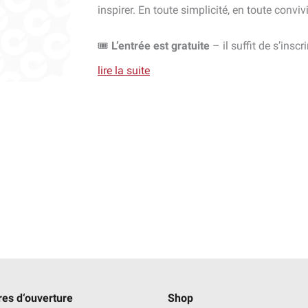
inspirer. En toute simplicité, en toute convivi
🎟️
L’entrée est gratuite
– il suffit de s’inscr
lire la suite
es d‘ouverture
Shop