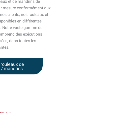
eaux et de mandrins de
sur mesure conformément aux
 nos clients, nos rouleaux et
ponibles en différentes
er. Notre vaste gamme de
comprend des exécutions
ées, dans toutes les
ntes.
 rouleaux de
 / mandrins
pareils