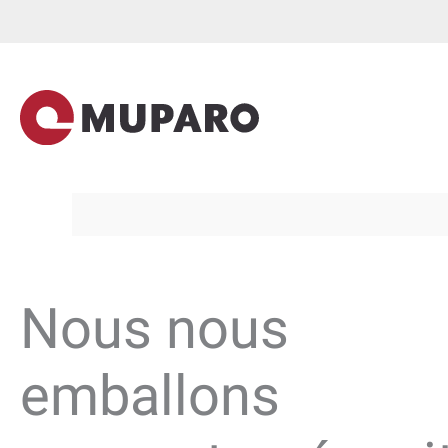
Aller
au
contenu
Nous nous
emballons