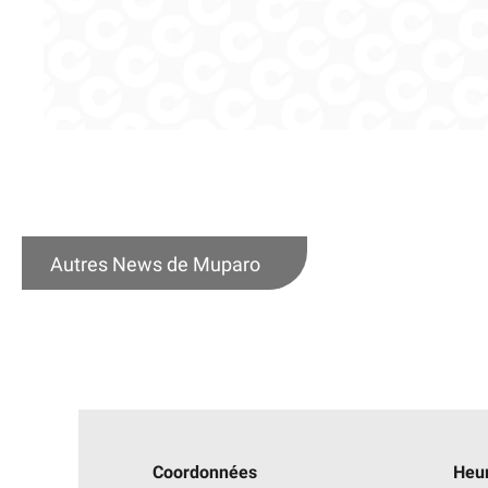
Autres News de Muparo
Coordonnées
Heur