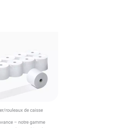
er/rouleaux de caisse
’avance – notre gamme