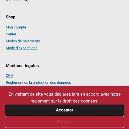
Shop
Mon compte
Panier
Modes de paiements
Mode d’expéditions
Mentions légales
CGV
Règlement de la protection des données
Mentions légales
En visitant ce site vous déclarez être en accord avec notre
règlement sur le droit des données
.
Accepter
Refuser