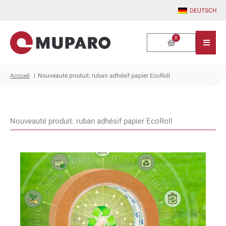
Aller
DEUTSCH
au
contenu
0
Panier
Accueil
Nouveauté produit: ruban adhésif papier EcoRoll
Nouveauté produit: ruban adhésif papier EcoRoll