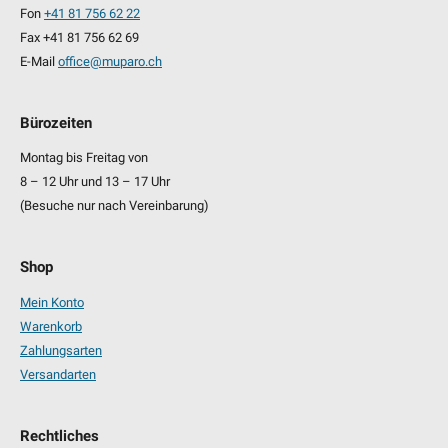
Fon
+41 81 756 62 22
Fax +41 81 756 62 69
E-Mail
office@muparo.ch
Bürozeiten
Montag bis Freitag von
8 – 12 Uhr und 13 – 17 Uhr
(Besuche nur nach Vereinbarung)
Shop
Mein Konto
Warenkorb
Zahlungsarten
Versandarten
Rechtliches