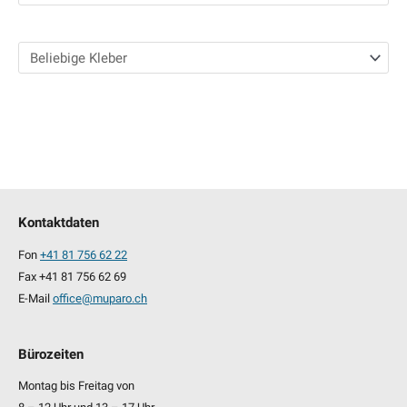
Kontaktdaten
Fon
+41 81 756 62 22
Fax +41 81 756 62 69
E-Mail
office@muparo.ch
Bürozeiten
Montag bis Freitag von