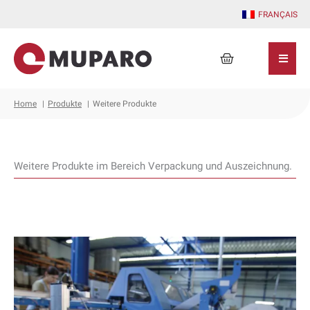
Zum
FRANÇAIS
Inhalt
springen
Warenkorb
Home
Produkte
Weitere Produkte
Weitere Produkte im Bereich Verpackung und Auszeichnung.