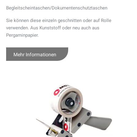
Begleitschein
­taschen/Doku
­menten
­schutz
­taschen
Sie können diese einzeln geschnitten oder auf Rolle
verwenden. Aus Kunststoff oder neu auch aus
Pergaminpapier.
Mehr Informationen