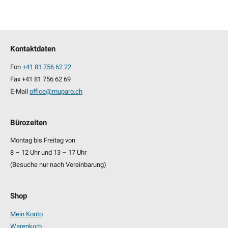
Kontaktdaten
Fon
+41 81 756 62 22
Fax +41 81 756 62 69
E-Mail
office@muparo.ch
Bürozeiten
Montag bis Freitag von
8 – 12 Uhr und 13 – 17 Uhr
(Besuche nur nach Vereinbarung)
Shop
Mein Konto
Warenkorb