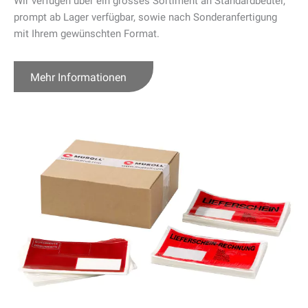
Wir verfügen über ein grosses Sortiment an Standardbeutel,
prompt ab Lager verfügbar, sowie nach Sonderanfertigung
mit Ihrem gewünschten Format.
Mehr Informationen