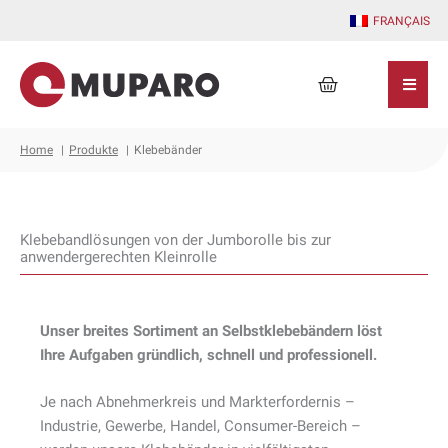
Zum
FRANÇAIS
Inhalt
springen
Warenkorb
Home
Produkte
Klebebänder
Klebebandlösungen von der Jumborolle bis zur
anwendergerechten Kleinrolle
Unser breites Sortiment an Selbstklebebändern löst
Ihre Aufgaben gründlich, schnell und professionell.
Je nach Abnehmerkreis und Markterfordernis –
Industrie, Gewerbe, Handel, Consumer-Bereich –