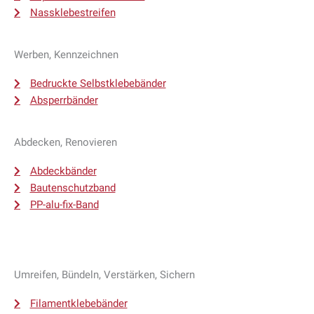
Nassklebestreifen
Werben, Kennzeichnen
Bedruckte Selbstklebebänder
Absperrbänder
Abdecken, Renovieren
Abdeckbänder
Bautenschutzband
PP-alu-fix-Band
Umreifen, Bündeln, Verstärken, Sichern
Filamentklebebänder