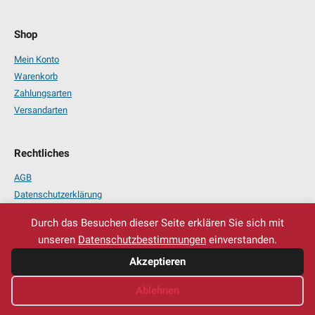
Shop
Mein Konto
Warenkorb
Zahlungsarten
Versandarten
Rechtliches
AGB
Datenschutzerklärung
Impressum
Durch das Besuchen dieser Seite erklären Sie sich mit
unseren
Datenschutzbestimmungen
einverstanden.
Akzeptieren
Ablehnen