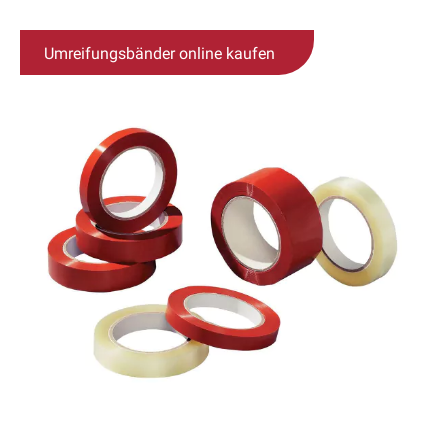
Umreifungsbänder online kaufen