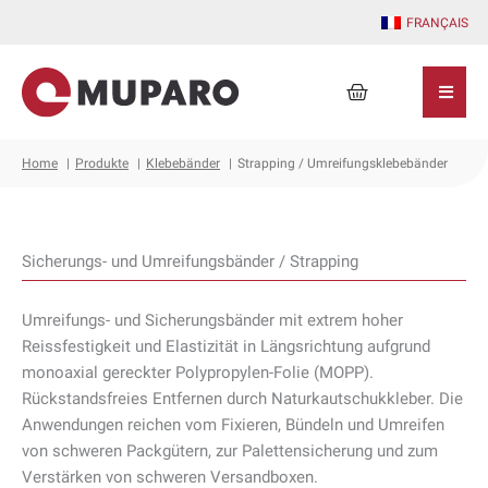
Zum
FRANÇAIS
Inhalt
springen
Warenkorb
Home
Produkte
Klebebänder
Strapping / Umreifungsklebebänder
Sicherungs- und Umreifungsbänder / Strapping
Umreifungs- und Sicherungsbänder mit extrem hoher
Reissfestigkeit und Elastizität in Längsrichtung aufgrund
monoaxial gereckter Polypropylen-Folie (MOPP).
Rückstandsfreies Entfernen durch Naturkautschukkleber. Die
Anwendungen reichen vom Fixieren, Bündeln und Umreifen
von schweren Packgütern, zur Palettensicherung und zum
Verstärken von schweren Versandboxen.