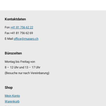
Kontaktdaten
Fon
+41 81 756 62 22
Fax +41 81 756 62 69
E-Mail
office@muparo.ch
Bürozeiten
Montag bis Freitag von
8 – 12 Uhr und 13 – 17 Uhr
(Besuche nur nach Vereinbarung)
Shop
Mein Konto
Warenkorb