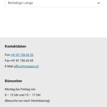
Kontaktdaten
Fon
+41 81 756 62 22
Fax +41 81 756 62 69
E-Mail
office@muparo.ch
Bürozeiten
Montag bis Freitag von
8 – 12 Uhr und 13 – 17 Uhr
(Besuche nur nach Vereinbarung)