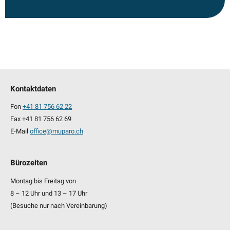
Kontaktdaten
Fon
+41 81 756 62 22
Fax +41 81 756 62 69
E-Mail
office@muparo.ch
Bürozeiten
Montag bis Freitag von
8 – 12 Uhr und 13 – 17 Uhr
(Besuche nur nach Vereinbarung)