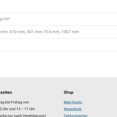
 gr/m²
 mm, 610 mm, 841 mm, 914 mm, 1067 mm
zeiten
Shop
ag bis Freitag von
Mein Konto
2 Uhr und 13 – 17 Uhr
Warenkorb
uche nur nach Vereinbarung)
Zahlungsarten