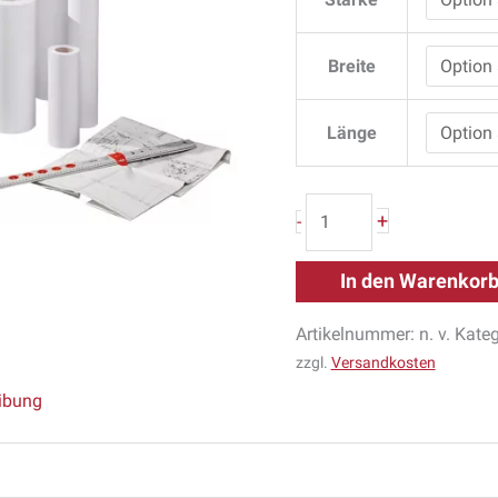
Breite
Länge
+
-
In den Warenkor
Artikelnummer:
n. v.
Kateg
zzgl.
Versandkosten
ibung