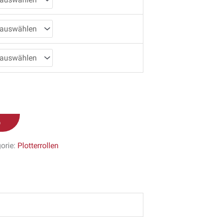
b
orie:
Plotterrollen