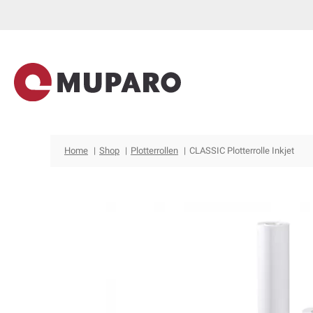
Zum
Inhalt
springen
Home
Shop
Plotterrollen
CLASSIC Plotterrolle Inkjet