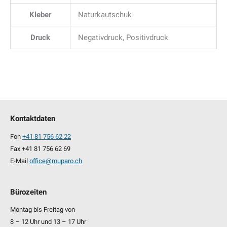
Kleber
Naturkautschuk
Druck
Negativdruck, Positivdruck
Kontaktdaten
Fon
+41 81 756 62 22
Fax +41 81 756 62 69
E-Mail
office@muparo.ch
Bürozeiten
Montag bis Freitag von
8 – 12 Uhr und 13 – 17 Uhr