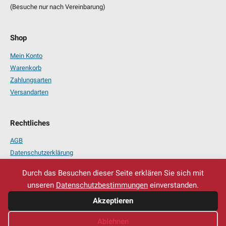
(Besuche nur nach Vereinbarung)
Shop
Mein Konto
Warenkorb
Zahlungsarten
Versandarten
Rechtliches
AGB
Datenschutzerklärung
Impressum
Durch das Besuchen dieser Seite erklären Sie sich mit
unseren
Datenschutzbestimmungen
einverstanden.
Akzeptieren
Ablehnen