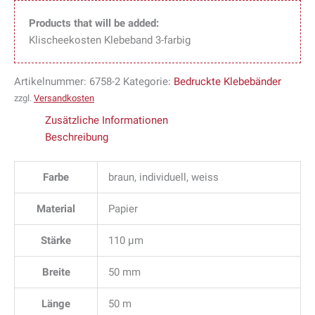
Products that will be added:
Klischeekosten Klebeband 3-farbig
Artikelnummer:
6758-2
Kategorie:
Bedruckte Klebebänder
zzgl.
Versandkosten
Zusätzliche Informationen
Beschreibung
Farbe
braun, individuell, weiss
Material
Papier
Stärke
110 µm
Breite
50 mm
Länge
50 m