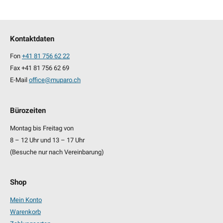
Kontaktdaten
Fon
+41 81 756 62 22
Fax +41 81 756 62 69
E-Mail
office@muparo.ch
Bürozeiten
Montag bis Freitag von
8 – 12 Uhr und 13 – 17 Uhr
(Besuche nur nach Vereinbarung)
Shop
Mein Konto
Warenkorb